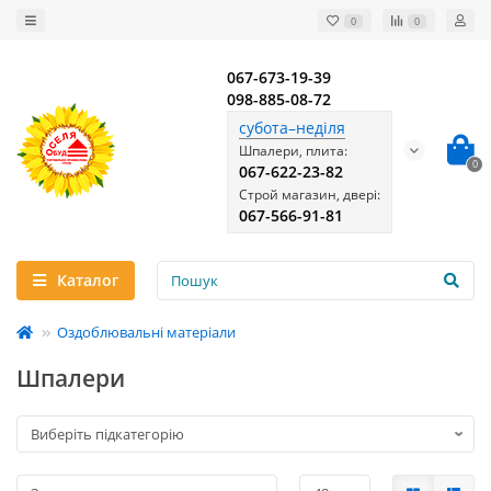
0
0
067-673-19-39
098-885-08-72
субота–неділя
Шпалери, плита:
0
067-622-23-82
Строй магазин, двері:
067-566-91-81
Каталог
Оздоблювальні матеріали
Шпалери