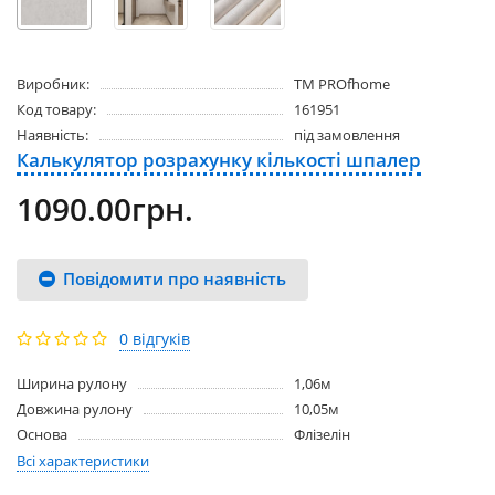
Виробник:
ТМ PROfhome
Код товару:
161951
Наявність:
під замовлення
Калькулятор розрахунку кількості шпалер
1090.00грн.
Повідомити про наявність
0 відгуків
Ширина рулону
1,06м
Довжина рулону
10,05м
Основа
Флізелін
Всі характеристики