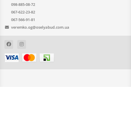
098-885-08-72
067-622-23-82
067-566-91-81
veremko.og@oselyabud.com.ua