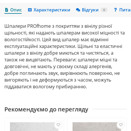
Опис
Характеристики
Відгуки
Пита
0
Шпалери
PROfhome
з покриттям з вінілу різної
щільності, які надають шпалерам високої міцності та
вологостійкості. Цей вид шпалер має відмінні
експлуатаційні характеристики. Щільні та еластичні
шпалери з вінілу добре миються та чистяться, а
також не вицвітають. Переваги: шпалери міцні та
довговічні, не мають у своєму складі алергенів,
добре поглинають звук, вирівнюють поверхню, не
вигоряють і не деформуються з часом, можуть
піддаватися вологому
при
биранню.
Рекомендуємо до перегляду