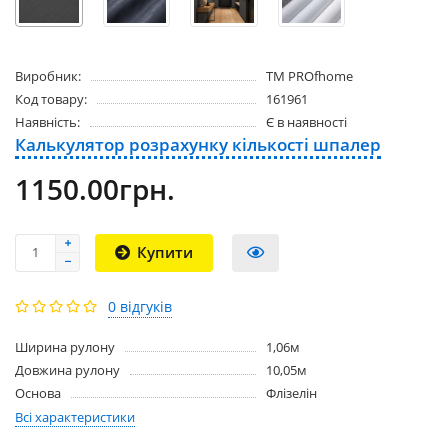
Виробник:
ТМ PROfhome
Код товару:
161961
Наявність:
Є в наявності
Калькулятор розрахунку кількості шпалер
1150.00грн.
Купити
0 відгуків
Ширина рулону
1,06м
Довжина рулону
10,05м
Основа
Флізелін
Всі характеристики