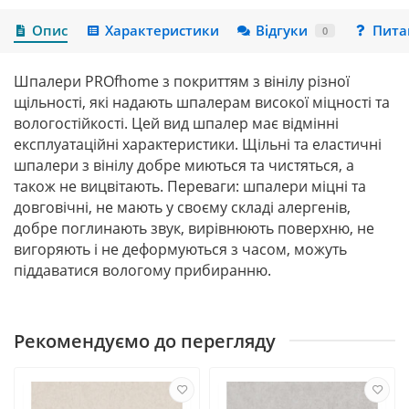
Опис
Характеристики
Відгуки
Пита
0
Шпалери
PROfhome
з покриттям з вінілу різної
щільності, які надають шпалерам високої міцності та
вологостійкості. Цей вид шпалер має відмінні
експлуатаційні характеристики. Щільні та еластичні
шпалери з вінілу добре миються та чистяться, а
також не вицвітають. Переваги: шпалери міцні та
довговічні, не мають у своєму складі алергенів,
добре поглинають звук, вирівнюють поверхню, не
вигоряють і не деформуються з часом, можуть
піддаватися вологому
при
биранню.
Рекомендуємо до перегляду