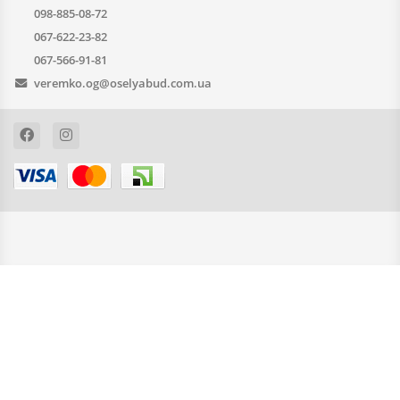
098-885-08-72
067-622-23-82
067-566-91-81
veremko.og@oselyabud.com.ua