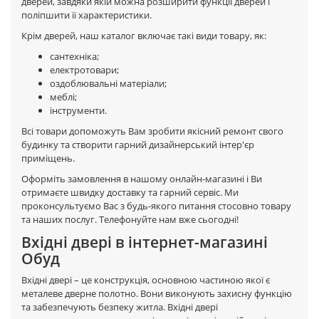
дверей, завдяки якій можна розширити функції дверей і
поліпшити її характеристики.
Крім дверей, наш каталог включає такі види товару, як:
сантехніка;
електротовари;
оздоблювальні матеріали;
меблі;
інструменти.
Всі товари допоможуть Вам зробити якісний ремонт свого
будинку та створити гарний дизайнерський інтер'єр
приміщень.
Оформіть замовлення в нашому онлайн-магазині і Ви
отримаєте швидку доставку та гарний сервіс. Ми
проконсультуємо Вас з будь-якого питання стосовно товару
та наших послуг. Телефонуйте нам вже сьогодні!
Вхідні двері в інтернет-магазині
Обуд
Вхідні двері – це конструкція, основною частиною якої є
металеве дверне полотно. Вони виконують захисну функцію
та забезпечують безпеку житла. Вхідні двері