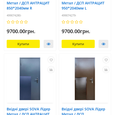
Метал / ДСП АНТРАЦИТ
Метал / ДСП АНТРАЦИТ
850*2040мм R
950*2040мм L
499074280-
499074279-
9700.00грн.
9700.00грн.
Купити
Купити
Вхідні двері SOVA Лідер
Вхідні двері SOVA Лідер
Метал / ДСП АНТРАЦИТ
Метал / ДСП