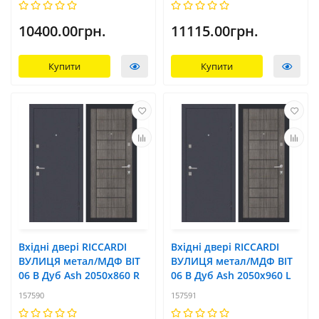
10400.00грн.
11115.00грн.
Купити
Купити
Вхідні двері RICCARDI
Вхідні двері RICCARDI
ВУЛИЦЯ метал/МДФ BIT
ВУЛИЦЯ метал/МДФ BIT
06 B Дуб Ash 2050х860 R
06 B Дуб Ash 2050х960 L
157590
157591